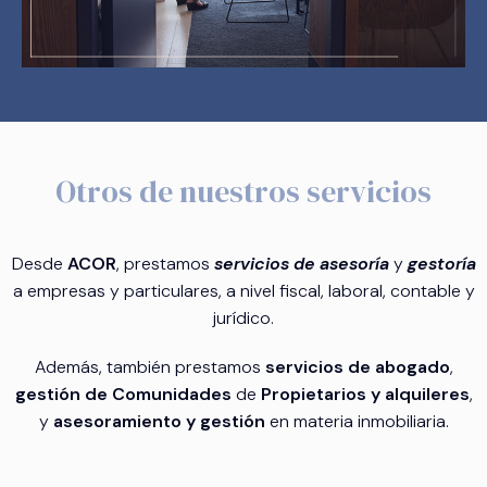
Otros de nuestros servicios
Desde
ACOR
, prestamos
servicios de asesoría
y
gestoría
a empresas y particulares, a nivel fiscal, laboral, contable y
jurídico.
Además, también prestamos
servicios de abogado
,
gestión de Comunidades
de
Propietarios y alquileres
,
y
asesoramiento y gestión
en materia inmobiliaria.