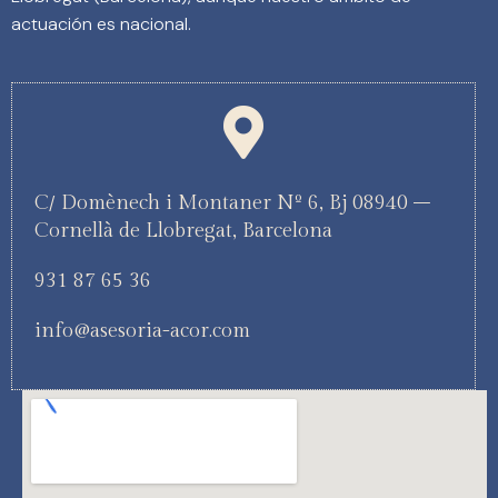
actuación es nacional.
C/ Domènech i Montaner Nº 6, Bj 08940 –
Cornellà de Llobregat, Barcelona
931 87 65 36
info@asesoria-acor.com