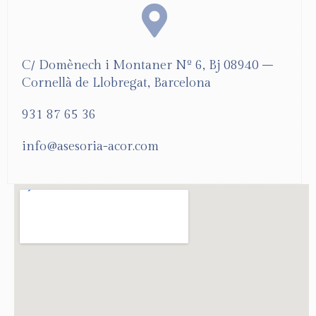
C/ Domènech i Montaner Nº 6, Bj 08940 –
Cornellà de Llobregat, Barcelona
931 87 65 36
info@asesoria-acor.com