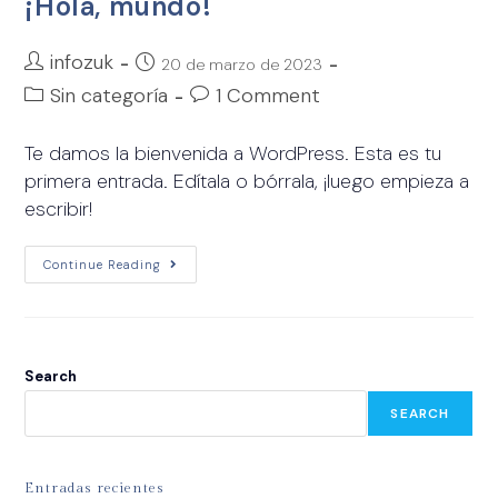
¡Hola, mundo!
infozuk
20 de marzo de 2023
Sin categoría
1 Comment
Te damos la bienvenida a WordPress. Esta es tu
primera entrada. Edítala o bórrala, ¡luego empieza a
escribir!
Continue Reading
Search
SEARCH
Entradas recientes